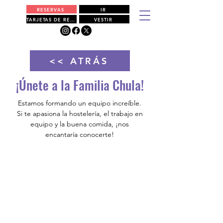
RESERVAS
IR
TARJETAS DE REGALO
VESTIR
<< ATRÁS
¡Únete a la Familia Chula!
Estamos formando un equipo increíble.
Si te apasiona la hostelería, el trabajo en
equipo y la buena comida, ¡nos
encantaría conocerte!