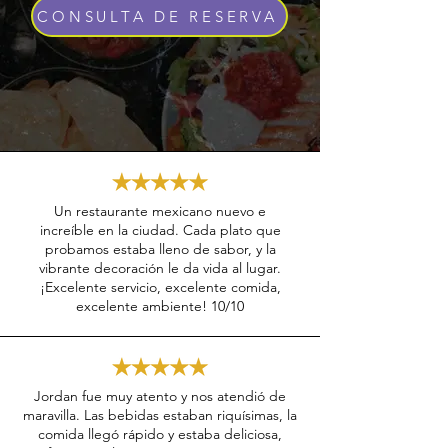
CONSULTA DE RESERVA
Un restaurante mexicano nuevo e
increíble en la ciudad. Cada plato que
probamos estaba lleno de sabor, y la
vibrante decoración le da vida al lugar.
¡Excelente servicio, excelente comida,
excelente ambiente! 10/10
Jordan fue muy atento y nos atendió de
maravilla. Las bebidas estaban riquísimas, la
comida llegó rápido y estaba deliciosa,