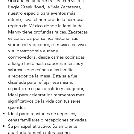
Ubicada en la parte trasera con vista a
Eagle Creek Road, la Sala Zacatecas,
nuestro espacio para eventos más
íntimo, lleva el nombre de la hermosa
región de México donde la familia de
Manny tiene profundas raíces. Zacatecas
es conocida por su rica historia, sus
vibrantes tradiciones, su música en vivo
y su gastronomía audaz y
conmovedora, desde carnes cocinadas
a fuego lento hasta sabores intensos y
sabrosos que reúnen a las familias
alrededor de la mesa. Esta sala fue
diseñada para reflejar ese mismo
espíritu: un espacio cálido y acogedor,
ideal para celebrar los momentos más
significativos de la vida con tus seres
queridos.
Ideal para: reuniones de negocios,
cenas familiares o recepciones privadas.
Su principal atractivo: Su ambiente
apartado fomenta interacciones