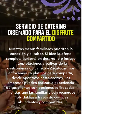
SERVICIO DE CATERING
DISEÑADO PARA EL
DISFRUTE
COMPARTIDO
Nuestros menús familiares priorizan la
conexión y el sabor. Si bien la oferta
completa aún está en desarrollo e incluye
interpretaciones creativas de la
gastronomía de Jalisco y Zacatecas, nos
enfocamos en platillos para compartir,
desde aperitivos hasta postres. Las
empresas pueden realzar la experiencia
de sus clientes con opciones sofisticadas,
mientras que las familias crean recuerdos
inolvidables a través de comidas
abundantes y compartidas.