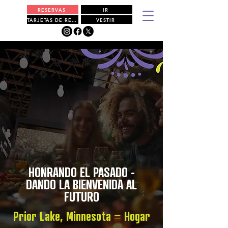
RESERVAS
IR
TARJETAS DE REGALO
VESTIR
HONRANDO EL PASADO -
DANDO LA BIENVENIDA AL
FUTURO
Prior Lake, Minnesota = Hogar