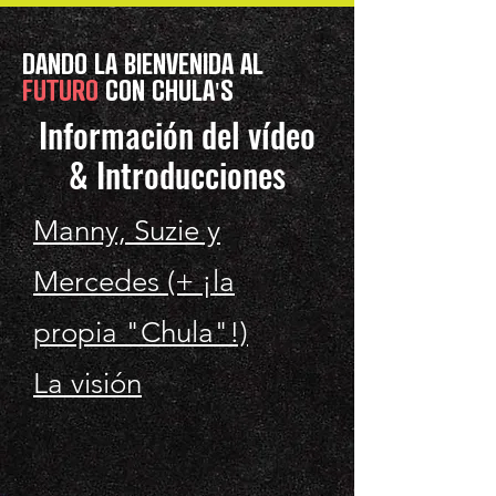
DANDO LA BIENVENIDA AL
FUTURO
CON CHULA'S
Información del vídeo
& Introducciones
Manny, Suzie y
Mercedes (+ ¡la
propia "Chula"!)
La visión