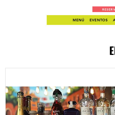
RESER
MENÚ
EVENTOS
E