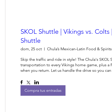
SKOL Shuttle | Vikings vs. Colts
Shuttle
dom, 25 oct
Chula’s Mexican-Latin Food & Spirits
Skip the traffic and ride in style! The Chula's SKOL S
transportation to every Vikings home game, plus a 
when you return. Let us handle the drive so you ca
Compra tus entradas