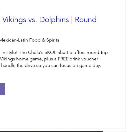
 Vikings vs. Dolphins | Round
Mexican-Latin Food & Spirits
e in style! The Chula's SKOL Shuttle offers round-trip 
y Vikings home game, plus a FREE drink voucher 
s handle the drive so you can focus on game day.