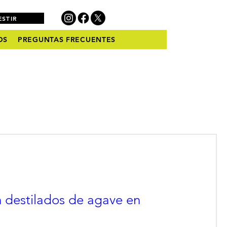
ESTIR
OS
PREGUNTAS FRECUENTES
 destilados de agave en