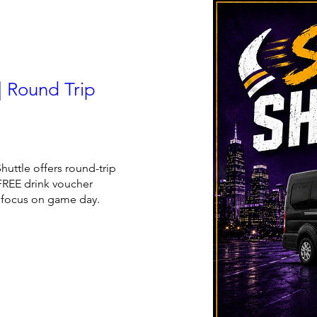
 | Round Trip
huttle offers round-trip 
FREE drink voucher 
n focus on game day.