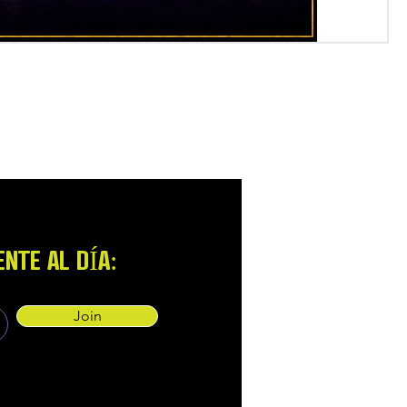
NTE AL DÍA:
Join