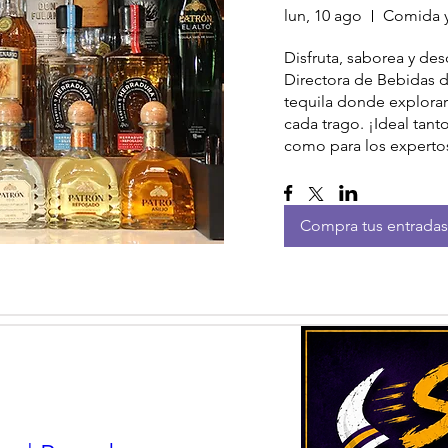
lun, 10 ago
Comida y
Disfruta, saborea y de
Directora de Bebidas de
tequila donde explorarás
cada trago. ¡Ideal tant
como para los experto
Compra tus entradas