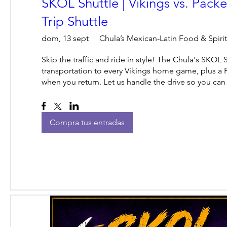
SKOL Shuttle | Vikings vs. Packe
Trip Shuttle
dom, 13 sept
Chula’s Mexican-Latin Food & Spirit
Skip the traffic and ride in style! The Chula's SKOL S
transportation to every Vikings home game, plus a 
when you return. Let us handle the drive so you ca
Compra tus entradas